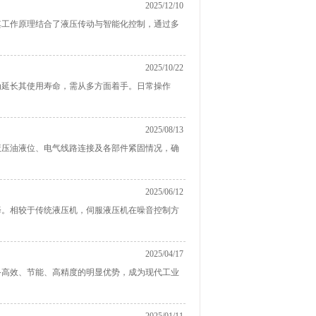
2025/12/10
其工作原理结合了液压传动与智能化控制，通过多
2025/10/22
为延长其使用寿命，需从多方面着手。日常操作
2025/08/13
液压油液位、电气线路连接及各部件紧固情况，确
2025/06/12
择。相较于传统液压机，伺服液压机在噪音控制方
2025/04/17
备高效、节能、高精度的明显优势，成为现代工业