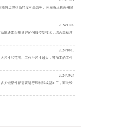
2025/01/11
性能特点包括高精度和高效率。伺服液压机采用良
2024/11/09
该系统通常采用良好的伺服控制技术，结合高精度
2024/10/15
很大尺寸和范围。工作台尺寸越大，可加工的工件
2024/09/24
许多关键部件都需要进行压制和成型加工，而此设