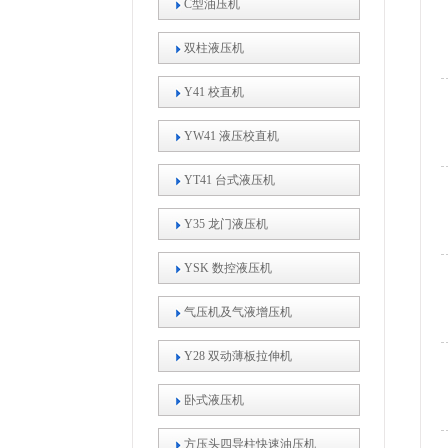
C型油压机
双柱液压机
Y41 校直机
YW41 液压校直机
YT41 台式液压机
Y35 龙门液压机
YSK 数控液压机
气压机及气液增压机
Y28 双动薄板拉伸机
卧式液压机
方压头四导柱快速油压机