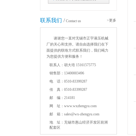
联系我们
/
>更多
Contact us
谢谢您一直对无锡市正宇液压机械
厂的关心和支持。请自由选择我们在下
面提供的联络方式联系我们，我们竭力
为您提供方便和服务！
联系人：胡大培 15161575775
销售部：13400003496
电 话：0510-83399287
传 真：0510-83399287
邮 编：214181
网 址：www.wxzhengyu.com
邮 箱：sales@wx-zhengyu.com
地 址：无锡市惠山经济开发区前洲
配套区