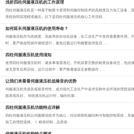
浅析四柱伺服液压机的工作原理
四柱伺服液压机是一种基于帕斯卡原理和伺服控制技术的高精度压力加工设备，
系统协同实现精准施压。以下是四柱伺服液压机核心工作流程...
如何延长伺服液压机的使用寿命？
伺服液压机作为高精度、高效率的自动化设备，在工业生产中发挥着重要作用。
时，要严格按照操作规程进行，避免过载运行和频繁急停急启，...
四柱伺服液压机使用须知
使用四柱伺服液压机时，诸多事项需谨记。开机前要完整的检查设备状态，包括
保无异常后再启动。运行过程中，要严格遵循设定参数操作，...
让我们来看看伺服液压机低噪音的优势
伺服液压机凭借其低噪音特性，成为现代工业生产中追求安静作业环境的理想选
面表现良好。 传统液压机运行时，轴向柱塞...
四柱伺服液压机功能特点详解
四柱伺服液压机以伺服驱动技术为核心，结合精密机械结构与智能控制系统，具
加工的理想选择。 1. 精准控制，品质保...
伺服液压机性能特点概述