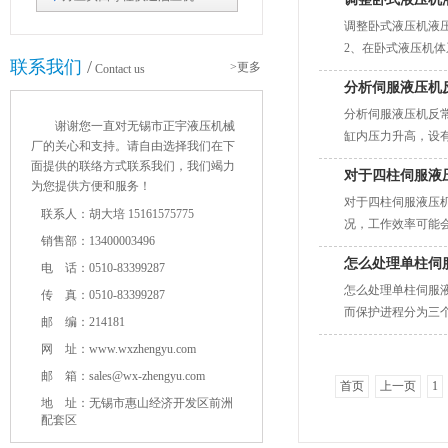
调整卧式液压机液
2、在卧式液压机体系
联系我们
/
>更多
Contact us
分析伺服液压机
分析伺服液压机反
谢谢您一直对无锡市正宇液压机械
缸内压力升高，设有
厂的关心和支持。请自由选择我们在下
面提供的联络方式联系我们，我们竭力
对于四柱伺服液
为您提供方便和服务！
对于四柱伺服液压
联系人：胡大培 15161575775
况，工作效率可能会
销售部：13400003496
怎么处理单柱伺
电 话：0510-83399287
怎么处理单柱伺服
传 真：0510-83399287
而保护进程分为三个过
邮 编：214181
网 址：www.wxzhengyu.com
邮 箱：sales@wx-zhengyu.com
首页
上一页
1
地 址：无锡市惠山经济开发区前洲
配套区