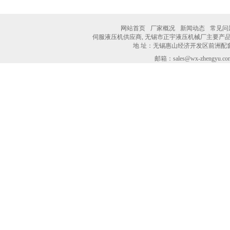
网站首页
厂家概况
新闻动态
常见问
伺服液压机供应商, 无锡市正宇液压机械厂主要产
地 址：无锡惠山经济开发区前洲配套区 电话：0
邮箱：sales@wx-zhengyu.