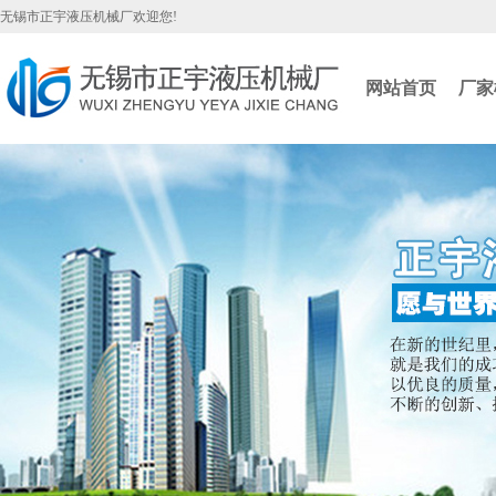
无锡市正宇液压机械厂欢迎您!
网站首页
厂家